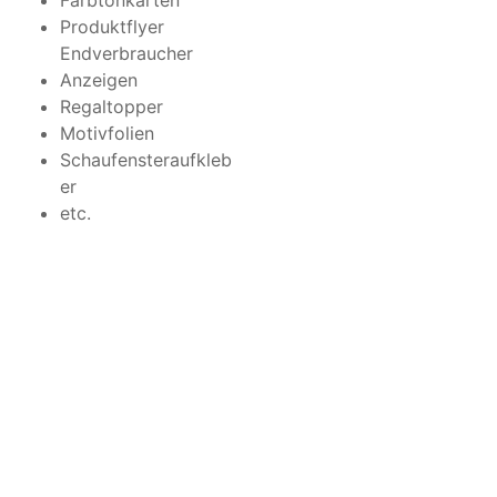
Farbtonkarten
Produktflyer
Endverbraucher
Anzeigen
Regaltopper
Motivfolien
Schaufensteraufkleb
er
etc.